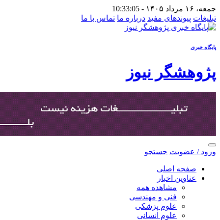
جمعه، ۱۶ مرداد ۱۴۰۵ -
10:33:05
تبلیغات
پیوندهای مفید
درباره ما
تماس با ما
پایگاه خبری
پژوهشگر نیوز
ورود / عضویت
جستجو
صفحه اصلی
عناوین اخبار
مشاهده همه
فنی و مهندسی
علوم پزشکی
علوم انسانی