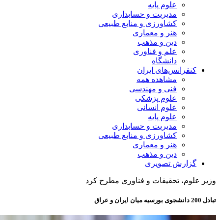
علوم پایه
مدیریت و حسابداری
کشاورزی و منابع طبیعی
هنر و معماری
دین و مذهب
علم و فناوری
دانشگاه
کنفرانس‌های ایران
مشاهده همه
فنی و مهندسی
علوم پزشکی
علوم انسانی
علوم پایه
مدیریت و حسابداری
کشاورزی و منابع طبیعی
هنر و معماری
دین و مذهب
گزارش تصویری
وزیر علوم، تحقیقات و فناوری مطرح کرد
تبادل 200 دانشجوی بورسیه میان ایران و عراق