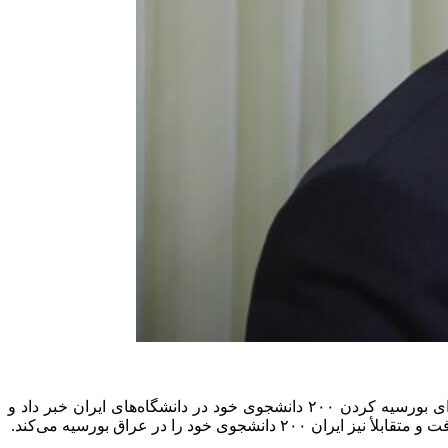
به گزارش پایگاه خبری پژوهشگر نیوز به نقل از روابط عمومی وزارت علوم، حسین سیمایی صراف از ابراز تمایل آموزش عالی عراق برای بورسیه کردن ۲۰۰ دانشجوی خود در دانشگاه‌های ایران خبر داد و