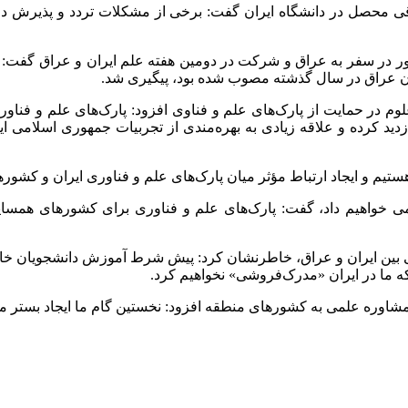
ی محصل در دانشگاه ایران گفت: برخی از مشکلات تردد و پذیرش دانشج
لوم در حمایت از پارک‌های علم و فناوی افزود: پارک‌های علم و فناور
 کرده و علاقه زیادی به بهره‌مندی از تجربیات جمهوری اسلامی ایران 
م و ایجاد ارتباط مؤثر میان پارک‌های علم و فناوری ایران و کشور‌های
واهیم داد، گفت: پارک‌های علم و فناوری برای کشور‌های همسایه، ا
ی بین ایران و عراق، خاطرنشان کرد: پیش شرط آموزش دانشجویان خا
ه ما در ایران «مدرک‌فروشی» نخواهیم کرد.
ت مشاوره علمی به کشور‌های منطقه افزود: نخستین گام ما ایجاد بستر 