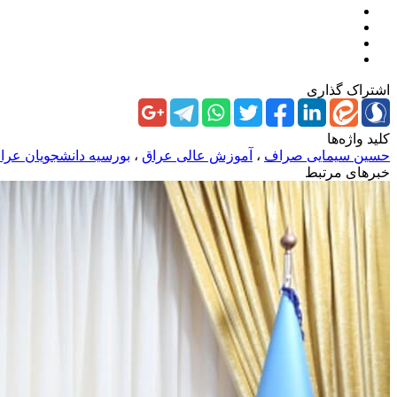
اشتراک گذاری
کلید واژه‌ها
حسین سیمایی صراف
،
آموزش عالی عراق
،
بورسیه دانشجویان عرا
خبرهای مرتبط