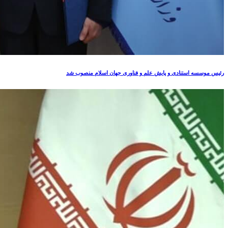
رئیس موسسه استنادی و پایش علم و فناوری جهان اسلام منصوب شد