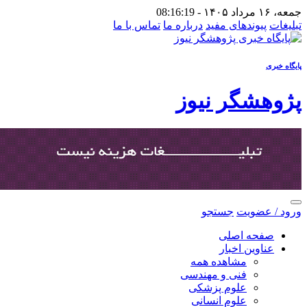
جمعه، ۱۶ مرداد ۱۴۰۵ -
08:16:19
تبلیغات
پیوندهای مفید
درباره ما
تماس با ما
پایگاه خبری
پژوهشگر نیوز
ورود / عضویت
جستجو
صفحه اصلی
عناوین اخبار
مشاهده همه
فنی و مهندسی
علوم پزشکی
علوم انسانی