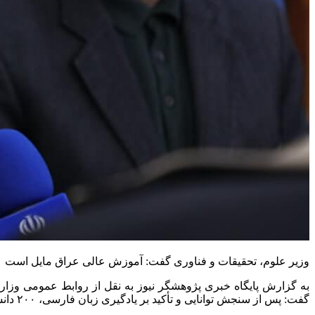
وزیر علوم، تحقیقات و فناوری گفت: آموزش عالی عراق مایل است ۲۰۰ دانشجوی خود را در دانشگاه‌های ایران بورسیه کند.
گفت: پس از سنجش توانایی و تأکید بر یادگیری زبان فارسی، ۲۰۰ دانشجوی عراقی از سوی آموزش عالی عراق بورسیه تحصیلی خواهند گرفت و متقابلأ نیز ایران ۲۰۰ دانشجوی خود را در عراق بورسیه می‌کند.