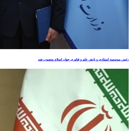
رئیس موسسه استنادی و پایش علم و فناوری جهان اسلام منصوب شد