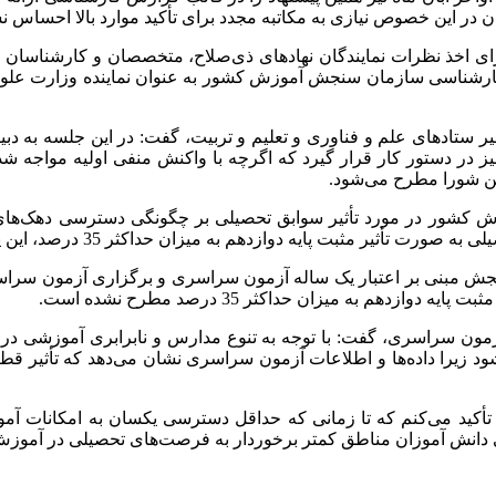
 در این خصوص نیازی به مکاتبه مجدد برای تأکید موارد بالا احساس ن
رای اخذ نظرات نمایندگان نهادهای ذی‌صلاح، متخصصان و کارشناسان
 کارشناسی سازمان سنجش آموزش کشور به عنوان نماینده وزارت علوم
یر ستادهای علم و فناوری و تعلیم و تربیت، گفت: در این جلسه به دب
در دستور کار قرار گیرد که اگرچه با واکنش منفی اولیه مواجه شد
حن شورا مطرح می‌شود.
کشور در مورد تأثیر سوابق تحصیلی بر چگونگی دسترسی دهک‌های پ
به میزان حداکثر 35 درصد، این پیشنهاد در صحن شورای عالی انقلاب فرهنگی مطرح نشد.
 مبنی بر اعتبار یک ساله آزمون سراسری و برگزاری آزمون سراسر
دهم به میزان حداکثر 35 درصد مطرح نشده است.
ت آزمون سراسری، گفت: با توجه به تنوع مدارس و نابرابری آموزشی 
د زیرا داده‌ها و اطلاعات آزمون سراسری نشان می‌دهد که تأثیر 
تأکید می‌کنم که تا زمانی که حداقل دسترسی یکسان به امکانات آ
نش آموزان مناطق کمتر برخوردار به فرصت‌های تحصیلی در آموزش