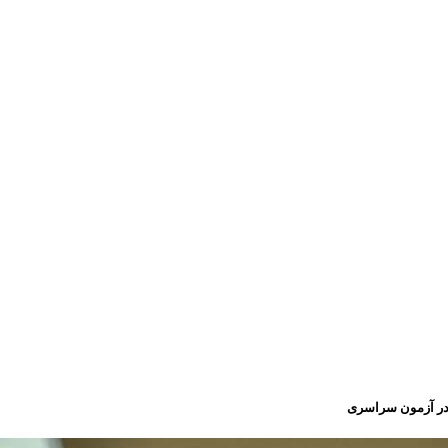
م در آزمون سراسری