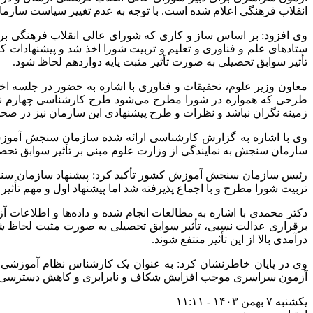
انقلاب فرهنگی اعلام شده است. با توجه به عدم تغییر سیاست سازمان
وی افزود: بر اساس ساز و کاری که شورای عالی انقلاب فرهنگی ب
ستادهای علم و فناوری و تعلیم و تربیت شورا اخذ شد و پیشنهادات
تأثیر سوابق تحصیلی به صورت تأثیر مثبت پایه دوازدهم لحاظ شود.
معاون وزیر علوم، تحقیقات و فناوری با اشاره به حضور در جلسه اخ
طرحی که همواره در شورا مطرح می‌شود طرح کارشناسی چهارم نیز 
زمینه نگران نباشد و نظرات و طرح پیشنهادی این سازمان نیز در ص
وی با اشاره به گزارش کارشناسی ارائه شده سازمان سنجش آموزش 
سازمان سنجش به نمایندگی از وزارت علوم مبنی بر تأثیر سوابق تحصیلی به صورت تأثیر مثبت پایه دوازدهم 
رئیس سازمان سنجش آموزش کشور تأکید کرد: پیشنهاد سازمان سنجش
تربیت شورا مطرح و با اجماع پذیرفته شد اما پیشنهاد اول و مهم تأثیر مثبت پایه دواز
دکتر محمدی با اشاره به مطالعات انجام شده و داده‌ها و اطلاعا
برقراری عدالت نسبی، تأثیر سوابق تحصیلی به صورت مثبت لحاظ شو
درآمدی بالا از این تأثیر منتفع شوند.
وی در پایان خاطرنشان کرد: به عنوان یک کارشناس نظام آموزشی 
آزمون سراسری موجب افزایش شکاف و نابرابری و کاهش دسترسی دا
یکشنبه ۷ بهمن ۱۴۰۳ - ۱۱:۱۱