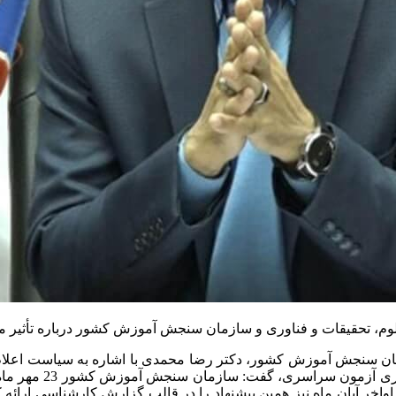
، تحقیقات و فناوری و سازمان سنجش آموزش کشور درباره تأثیر مثب
زمان سنجش آموزش کشور، دکتر رضا محمدی با اشاره به سیاست اعلام
و توجه به نظرات متو
خر آبان ماه نیز همین پیشنهاد را در قالب گزارش کارشناسی ارائه ک