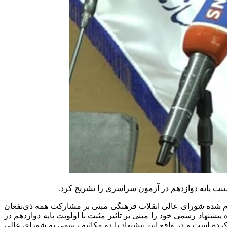
ت پایه دوازدهم در آزمون سراسری را تشریح کرد.
 شده شورای عالی انقلاب فرهنگی مبنی بر مشارکت همه ذی‌نفعان
لیان اصلی نظام آموزشی در اصلاح شیوه برگزاری آزمون سراسری، گفت: سازمان سنجش آموزش کشور 23 مهر ماه پیشنهاد رسمی خود را مبنی بر تأثیر مثبت با اولویت پایه دوازدهم در
رده است و در واقع این پیشنهاد با دو مکاتبه رسمی به شورای عالی