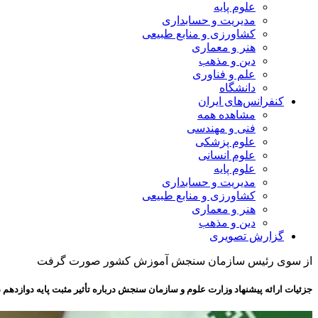
علوم پایه
مدیریت و حسابداری
کشاورزی و منابع طبیعی
هنر و معماری
دین و مذهب
علم و فناوری
دانشگاه
کنفرانس‌های ایران
مشاهده همه
فنی و مهندسی
علوم پزشکی
علوم انسانی
علوم پایه
مدیریت و حسابداری
کشاورزی و منابع طبیعی
هنر و معماری
دین و مذهب
گزارش تصویری
از سوی رئیس سازمان سنجش آموزش کشور صورت گرفت
جزئیات ارائه پیشنهاد وزارت علوم و سازمان سنجش درباره تأثیر مثبت پایه دوازده