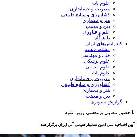
علوم پایه
مدیریت و حسابداری
کشاورزی و منابع طبیعی
هنر و معماری
دین و مذهب
علم و فناوری
دانشگاه
کنفرانس‌های ایران
مشاهده همه
فنی و مهندسی
علوم پزشکی
علوم انسانی
علوم پایه
مدیریت و حسابداری
کشاورزی و منابع طبیعی
هنر و معماری
دین و مذهب
گزارش تصویری
با حضور معاون پژوهشی وزیر علوم
آیین افتتاحیه سی امین سمینار شیمی آلی ایران برگزار شد