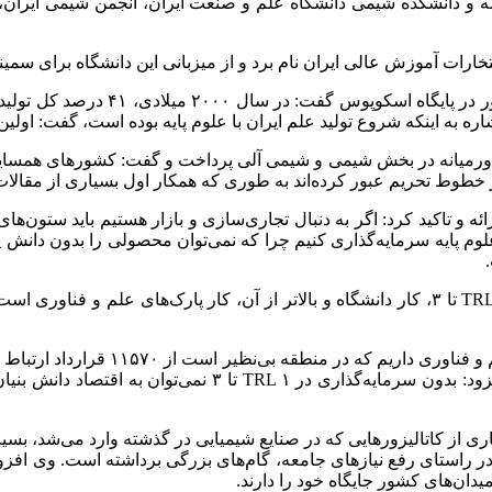
سه و دانشکده شیمی دانشگاه علم و صنعت ایران، انجمن شیمی ایران
ارات آموزش عالی ایران نام برد و از میزبانی این دانشگاه برای سمینا
معاون پژوهشی وزیر علوم با ارائه آم
ه به اینکه شروع تولید علم ایران با علوم پایه بوده است، گفت: اولین
 خاورمیانه در بخش شیمی و شیمی آلی پرداخت و گفت: کشورهای همسای
از خطوط تحریم عبور کرده‌اند به طوری که همکار اول بسیاری از مقالا
 تاکید کرد: اگر به دنبال تجاری‌سازی و بازار هستیم باید ستون‌های آ
 علوم پایه سرمایه‌گذاری کنیم چرا که نمی‌توان محصولی را بدون دانش پا
اینکه امروز ایران اسلامی، صادرکننده بسیاری از کاتالیست‌هاس
ری از کاتالیزورهایی که در صنایع شیمیایی در گذشته وارد می‌شد، بسی
در راستای رفع نیازهای جامعه، گام‌های بزرگی برداشته است. وی افزو
دان‌های کشور جایگاه خود را دارند.