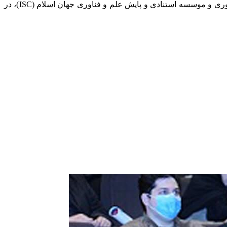
گفتنی است سی امین سمینار شیمی آلی ایران، ۱۷ الی ۱۹ بهمن ۱۴۰۳ با حمایت انجمن شیمی ایران، ستاد توسعه فناوری نانو ریاست جمهوری و موسسه استنادی و پایش علم و فناوری جهان اسلام (ISC)، در