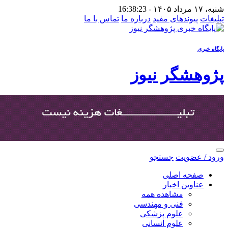
شنبه، ۱۷ مرداد ۱۴۰۵ -
16:38:23
تبلیغات
پیوندهای مفید
درباره ما
تماس با ما
پایگاه خبری
پژوهشگر نیوز
ورود / عضویت
جستجو
صفحه اصلی
عناوین اخبار
مشاهده همه
فنی و مهندسی
علوم پزشکی
علوم انسانی