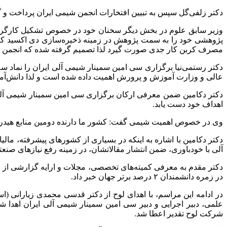
دکتر زلفی‌گل سپس به تبیین افتخارات انجمن شیمی ایران پرداخت و 
وزیر سابق علوم در بخش دیگر سخنان خود در خصوص تشکیل کارگروه
پژوهشی خود را به سمت پژوهش در زمینه ذخیره‌سازی دی اکسید کربن 
مصرف کربن کار جدی صورت گیرد لذا تصمیم گرفته شده که انجمن علمی 
دکتر رستمی‌نیا برگزاری سی امین سمینار شیمی آلی ایران را نماد س
عالی و وزارت آموزش و پرورش اهمیت داده شده است و لذا دانش‌آموزان علامه حلی ۴ در این 
دکتر دکامین ضمن معرفی ارکان برگزاری سی امین سمینار شیمی آلی ایر
اهداف خود دست یابد.
وی در خصوص اهمیت شیمی گفت: کشور ما دارنده دومین منابع هیدروکر
دکتر دکامین با اشاره به اینکه در بسیاری از کشورهای پیشرفته، ما
آلی با خودباوری، ضمن انتشار مقالاتشان، در زمینه رفع نیازهای صنع
در زمره دانشمندان ۲ درصد برتر جهان خبر داد.
علمی، دبیر اجرایی و دبیر سی امین سمینار شیمی آلی ایران اهدا 
شرکت لوح تقدیر اعطا شد.