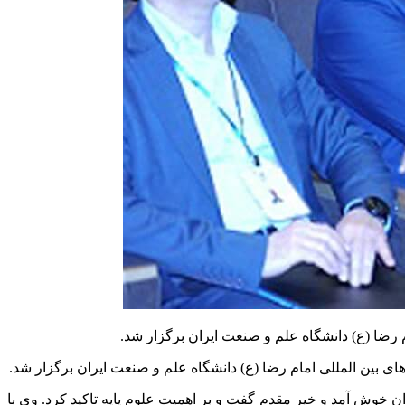
 رضا (ع) دانشگاه علم و صنعت ایران برگزار شد.
ان خوش آمد و خیر مقدم گفت و بر اهمیت علوم پایه تاکید کرد. وی با