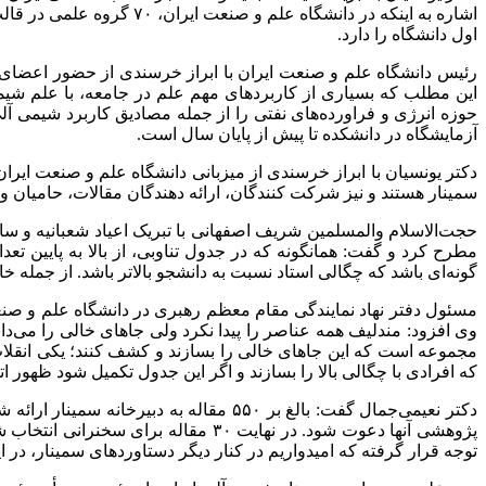
اول دانشگاه را دارد.
رئیس دانشگاه علم و صنعت ایران با ابراز خرسندی از حضور اعضای 
این مطلب که بسیاری از کاربردهای مهم علم در جامعه، با علم شیمی
حوزه انرژی و فراورده‌های نفتی را از جمله مصادیق کاربرد شیمی آلی 
آزمایشگاه در دانشکده تا پیش از پایان سال است.
دکتر یونسیان با ابراز خرسندی از میزبانی دانشگاه علم و صنعت ایرا
سمینار هستند و نیز شرکت کنندگان، ارائه دهندگان مقالات، حامیان و 
حجت‌الاسلام والمسلمین شریف اصفهانی با تبریک اعیاد شعبانیه و سا
مطرح کرد و گفت: همانگونه که در جدول تناوبی، از بالا به پایین تع
گونه‌ای باشد که چگالی استاد نسبت به دانشجو بالاتر باشد. از جمله خا
مسئول دفتر نهاد نمایندگی مقام معظم رهبری در دانشگاه علم و صنعت
مجموعه است که این جاهای خالی را بسازند و کشف کنند؛ یکی انقلاب 
که افرادی با چگالی بالا را بسازند و اگر این جدول تکمیل شود ظهور اتف
دکتر نعیمی‌جمال گفت: بالغ بر ۵۵۰ مقال
توجه قرار گرفته که امیدواریم در کنار دیگر دستاوردهای سمینار، در 