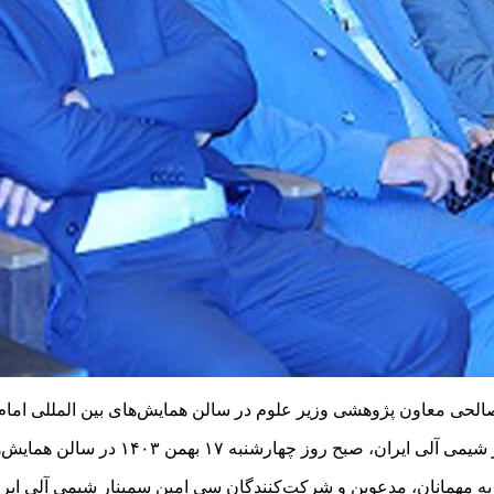
 صالحی معاون پژوهشی وزیر علوم در سالن همایش‌های بین المللی امام
یش‌های بین المللی امام رضا (ع) دانشگاه علم و صنعت ایران برگزار شد.
ن، به مهمانان، مدعوین و شرکت‌کنندگان سی امین سمینار شیمی آلی ایر