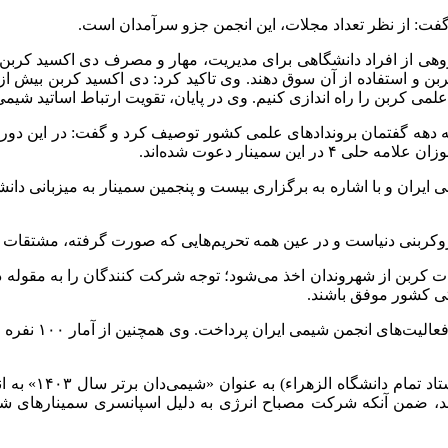
گفت: از نظر تعداد مجلات، این انجمن جزو سرآمدان است.
ی از افراد دانشگاهی برای مدیریت، مهار و مصرف دی اکسید کربن ت
و استفاده از آن سوق دهند. وی تاکید کرد: دی اکسید کربن بیش از کل
کربن را راه اندازی کنیم. وی در پایان، تقویت ارتباط اساتید شیمی 
ه دهه گفتمان بروندادهای علمی کشور توصیف کرد و گفت: در این دوره ا
سمینار دعوت شده‌اند.
ان و با اشاره به برگزاری بیست و پنجمین سمینار به میزبانی دانشگاه
بنی دنیاست و در عین همه تحریم‌هایی که صورت گرفته، مشتقات پترو
لیات کربن از شهروندان اخذ می‌شود؛ توجه شرکت کنندگان را به مقول
تی کشور موفق باشند.
در ادامه این مر
شد، ضمن آنکه شرکت مصباح انرژی به دلیل اسپانسری سمینارهای شیم