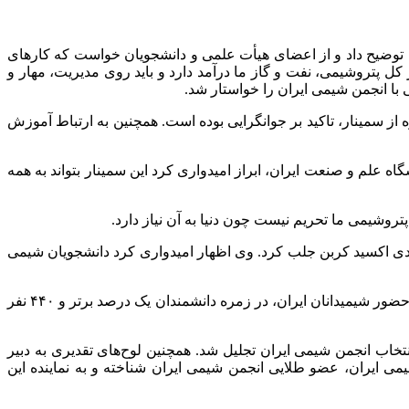
وضیح داد و از اعضای هیأت علمی و دانشجویان خواست که کارهای
 پتروشیمی، نفت و گاز ما درآمد دارد و باید روی مدیریت، مهار و
با انجمن شیمی ایران را خواستار شد.
ز سمینار، تاکید بر جوانگرایی بوده است. همچنین به ارتباط آموزش
 علم و صنعت ایران، ابراز امیدواری کرد این سمینار بتواند به همه
شیمی ما تحریم نیست چون دنیا به آن نیاز دارد.
ه دی اکسید کربن جلب کرد. وی اظهار امیدواری کرد دانشجویان شیمی
دکتر مقدم به معرفی کمیته‌های تخصصی، مجلات و ارایه گزارشی از فعالیت‌های انجمن شیمی ایران پرداخت. وی همچنین از آمار ۱۰۰ نفره حضور شیمیدانان ایران، در زمره دانشمندان یک درصد برتر و ۴۴۰ نفر
اسم، با اهدای لوح از دکتر قدسی محمدی زیارانی (استاد تمام دانشگاه الزهراء) به عنوان «شیمی‌دان برتر سال ۱۴۰۳» به انتخاب انجمن شیمی ایران تجلیل شد. همچنین لوح‌های تقدیری به دبیر
ی ایران، عضو طلایی انجمن شیمی ایران شناخته و به نماینده این