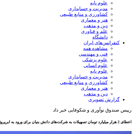
علوم پایه
مدیریت و حسابداری
کشاورزی و منابع طبیعی
هنر و معماری
دین و مذهب
علم و فناوری
دانشگاه
کنفرانس‌های ایران
مشاهده همه
فنی و مهندسی
علوم پزشکی
علوم انسانی
علوم پایه
مدیریت و حسابداری
کشاورزی و منابع طبیعی
هنر و معماری
دین و مذهب
گزارش تصویری
رییس صندوق نوآوری و شکوفایی خبر داد
اعطای 2 هزار میلیارد تومان تسهیلات به شرکت‌های دانش بنیان برای ورود به ابرپروژه‌های کشور