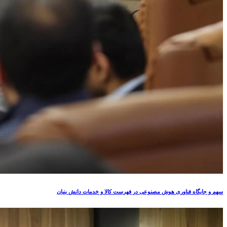
سهم و جایگاه فناوری‌ هوش مصنوعی در فهرست کالا و خدمات دانش بنیان