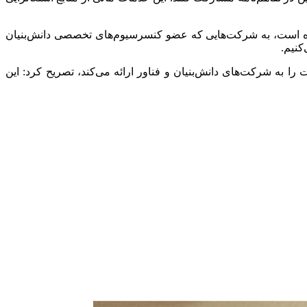
یده است، به شرکت‌هایی که عضو کنسرسیوم‌های تخصصی دانش‌بنیان
کنیم.
ری و شکوفایی در پایان با بیان اینکه این صندوق به عنوان نهاد تامین مالی فناوری در کشور هم‌اکنون بیش از 79 خدمت را به شرکت‌های دانش‌بنیان و فناور ارائه می‌کند، تصریح کرد: این