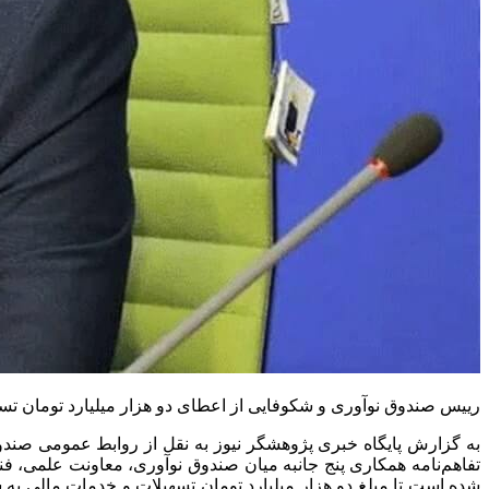
رییس صندوق نوآوری و شکوفایی از اعطای دو هزار میلیارد تومان تسهی
به گزارش پایگاه خبری پژوهشگر نیوز به نقل از روابط عمومی صندو
تفاهم‌نامه همکاری پنج جانبه میان صندوق نوآوری، معاونت علمی، فن
شده است تا مبلغ دو هزار میلیارد تومان تسهیلات و خدمات مالی به ش