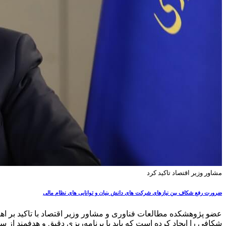
مشاور وزیر اقتصاد تاکید کرد
ضرورت رفع شکاف بین نیازهای شرکت های دانش بنیان و توانایی های نظام مالی
عضو پژوهشکده مطالعات فناوری و مشاور وزیر اقتصاد با تاکید بر اه
شکافی را ایجاد کرده است که باید با برنامه‌ریزی دقیق و هدفمند ا