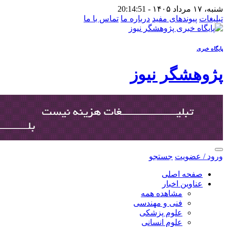
شنبه، ۱۷ مرداد ۱۴۰۵ -
20:14:51
تبلیغات
پیوندهای مفید
درباره ما
تماس با ما
پایگاه خبری
پژوهشگر نیوز
ورود / عضویت
جستجو
صفحه اصلی
عناوین اخبار
مشاهده همه
فنی و مهندسی
علوم پزشکی
علوم انسانی