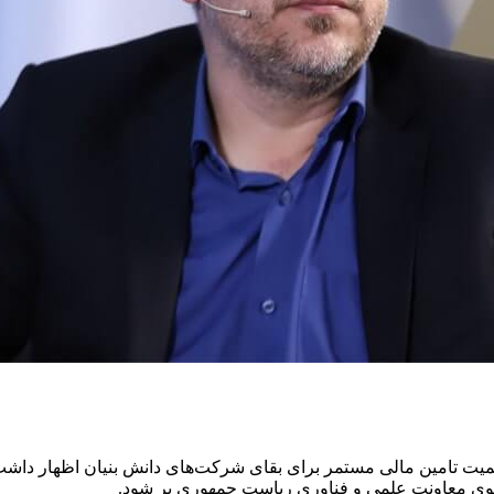
میت تامین مالی مستمر برای بقای شرکت‌های دانش بنیان اظهار داشت: 
ز سوی معاونت علمی و فناوری ریاست جمهوری پر شود.