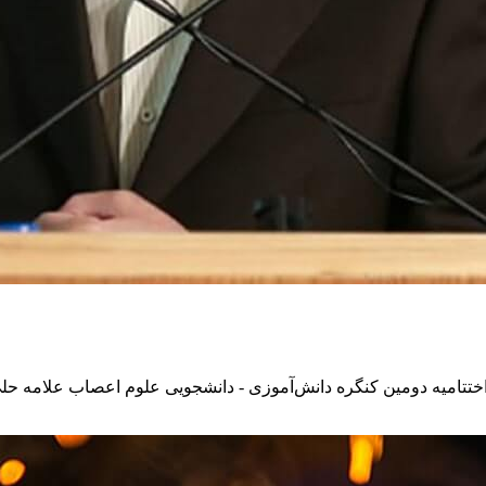
اختتامیه دومین کنگره دانش‌آموزی - دانشجویی علوم اعصاب علامه حل