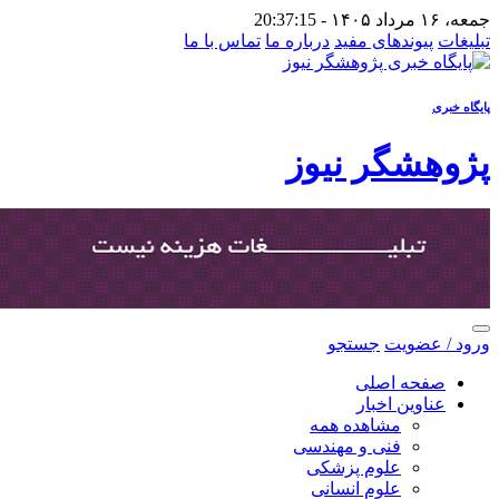
جمعه، ۱۶ مرداد ۱۴۰۵ -
20:37:15
تبلیغات
پیوندهای مفید
درباره ما
تماس با ما
پایگاه خبری
پژوهشگر نیوز
ورود / عضویت
جستجو
صفحه اصلی
عناوین اخبار
مشاهده همه
فنی و مهندسی
علوم پزشکی
علوم انسانی