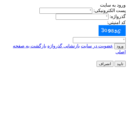
ورود به سایت
پست الکترونیکی:
گذرواژه:
کد امنیتی:
عضویت در سایت
بازنشانی گذرواژه
بازگشت به صفحه
ورود
اصلی
تایید
انصراف