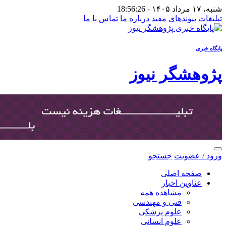
شنبه، ۱۷ مرداد ۱۴۰۵ -
18:56:26
تبلیغات
پیوندهای مفید
درباره ما
تماس با ما
پایگاه خبری
پژوهشگر نیوز
ورود / عضویت
جستجو
صفحه اصلی
عناوین اخبار
مشاهده همه
فنی و مهندسی
علوم پزشکی
علوم انسانی