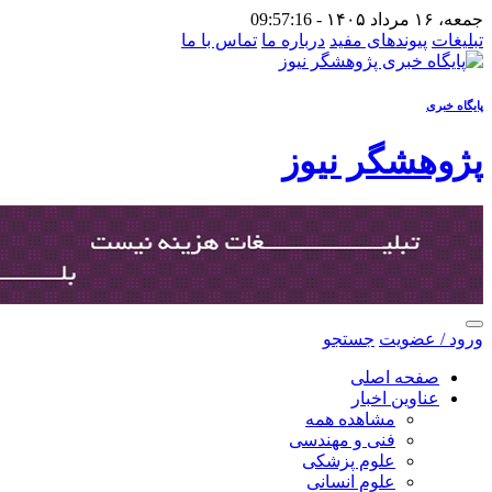
جمعه، ۱۶ مرداد ۱۴۰۵ -
09:57:16
تبلیغات
پیوندهای مفید
درباره ما
تماس با ما
پایگاه خبری
پژوهشگر نیوز
ورود / عضویت
جستجو
صفحه اصلی
عناوین اخبار
مشاهده همه
فنی و مهندسی
علوم پزشکی
علوم انسانی